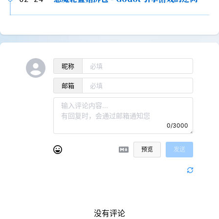
昵称
邮箱
0/3000
预览
发送
没有评论