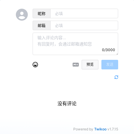
昵称
邮箱
0/3000
预览
发送
没有评论
Powered by
Twikoo
v1.7.15