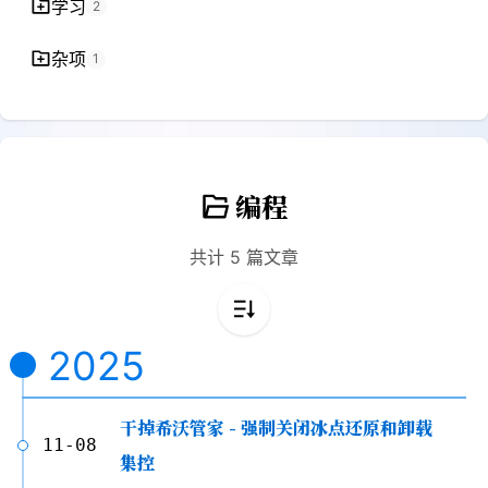
学习
2
杂项
1
编程
共计 5 篇文章
2025
干掉希沃管家 - 强制关闭冰点还原和卸载
11-08
集控